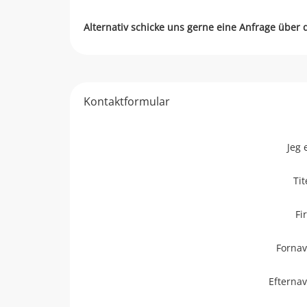
Alternativ schicke uns gerne eine Anfrage über
Kontaktformular
Jeg 
Tit
Fi
Forna
Efterna