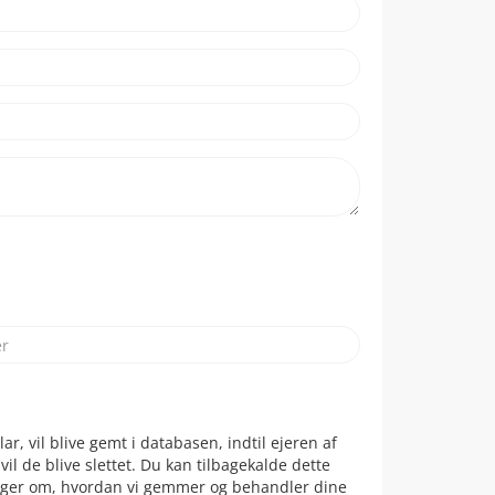
r, vil blive gemt i databasen, indtil ejeren af
l de blive slettet. Du kan tilbagekalde dette
inger om, hvordan vi gemmer og behandler dine