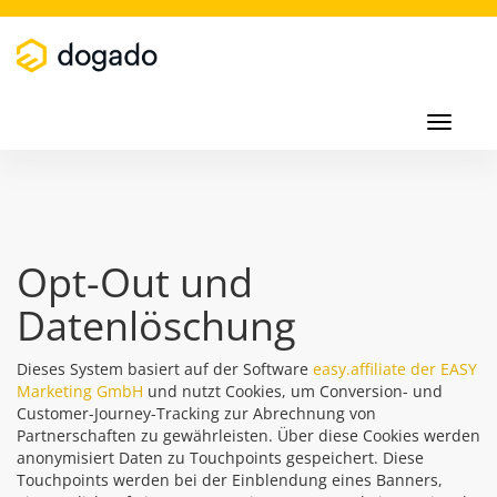
Toggl
navig
Toggle
navigati
Opt-Out und
Datenlöschung
Dieses System basiert auf der Software
easy.affiliate der EASY
Marketing GmbH
und nutzt Cookies, um Conversion- und
Customer-Journey-Tracking zur Abrechnung von
Partnerschaften zu gewährleisten. Über diese Cookies werden
anonymisiert Daten zu Touchpoints gespeichert. Diese
Touchpoints werden bei der Einblendung eines Banners,